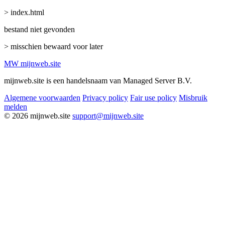
> index.html
bestand niet gevonden
> misschien bewaard voor later
MW
mijnweb
.site
mijnweb.site is een handelsnaam van Managed Server B.V.
Algemene voorwaarden
Privacy policy
Fair use policy
Misbruik
melden
© 2026 mijnweb.site
support@mijnweb.site