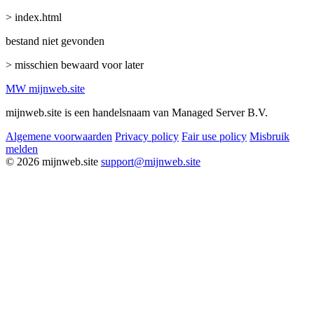
> index.html
bestand niet gevonden
> misschien bewaard voor later
MW
mijnweb
.site
mijnweb.site is een handelsnaam van Managed Server B.V.
Algemene voorwaarden
Privacy policy
Fair use policy
Misbruik
melden
© 2026 mijnweb.site
support@mijnweb.site