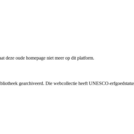
staat deze oude homepage niet meer op dit platform.
liotheek gearchiveerd. Die webcollectie heeft UNESCO-erfgoedstatus