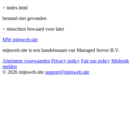
> index.html
bestand niet gevonden
> misschien bewaard voor later
MW
mijnweb
.site
mijnweb.site is een handelsnaam van Managed Server B.V.
Algemene voorwaarden
Privacy policy
Fair use policy
Misbruik
melden
© 2026 mijnweb.site
support@mijnweb.site