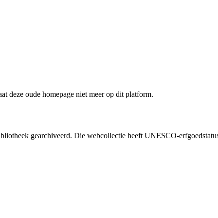
staat deze oude homepage niet meer op dit platform.
liotheek gearchiveerd. Die webcollectie heeft UNESCO-erfgoedstatus