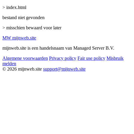
> index.html
bestand niet gevonden
> misschien bewaard voor later
MW
mijnweb
.site
mijnweb.site is een handelsnaam van Managed Server B.V.
Algemene voorwaarden
Privacy policy
Fair use policy
Misbruik
melden
© 2026 mijnweb.site
support@mijnweb.site