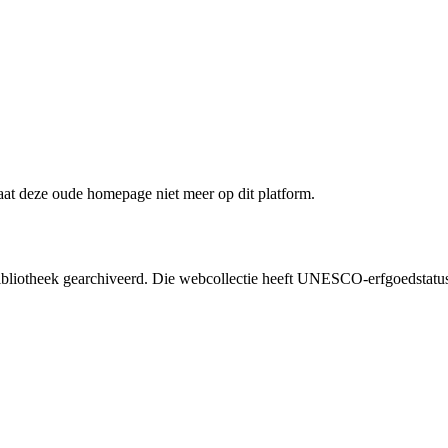
staat deze oude homepage niet meer op dit platform.
liotheek gearchiveerd. Die webcollectie heeft UNESCO-erfgoedstatus