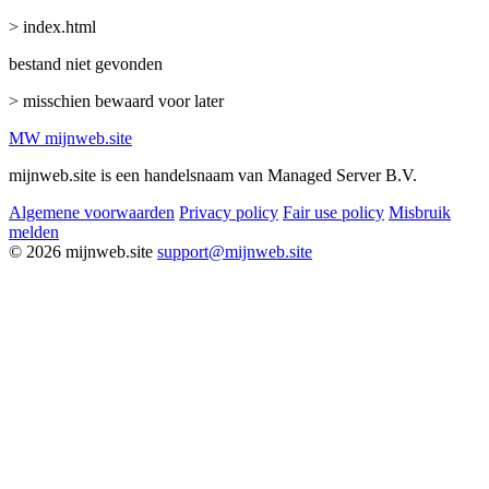
> index.html
bestand niet gevonden
> misschien bewaard voor later
MW
mijnweb
.site
mijnweb.site is een handelsnaam van Managed Server B.V.
Algemene voorwaarden
Privacy policy
Fair use policy
Misbruik
melden
© 2026 mijnweb.site
support@mijnweb.site