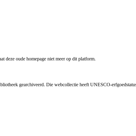
staat deze oude homepage niet meer op dit platform.
liotheek gearchiveerd. Die webcollectie heeft UNESCO-erfgoedstatus