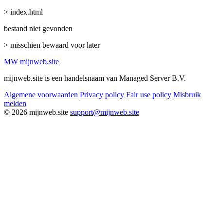
> index.html
bestand niet gevonden
> misschien bewaard voor later
MW
mijnweb
.site
mijnweb.site is een handelsnaam van Managed Server B.V.
Algemene voorwaarden
Privacy policy
Fair use policy
Misbruik
melden
© 2026 mijnweb.site
support@mijnweb.site