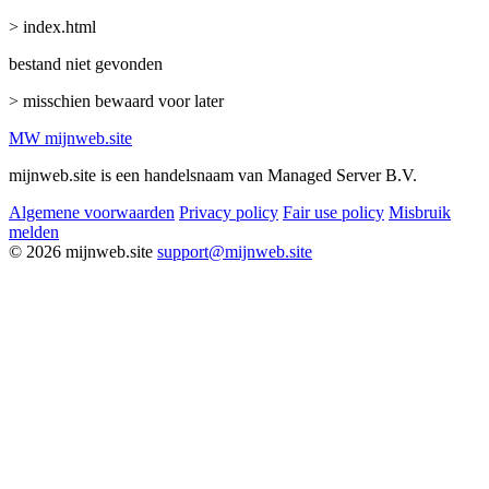
> index.html
bestand niet gevonden
> misschien bewaard voor later
MW
mijnweb
.site
mijnweb.site is een handelsnaam van Managed Server B.V.
Algemene voorwaarden
Privacy policy
Fair use policy
Misbruik
melden
© 2026 mijnweb.site
support@mijnweb.site