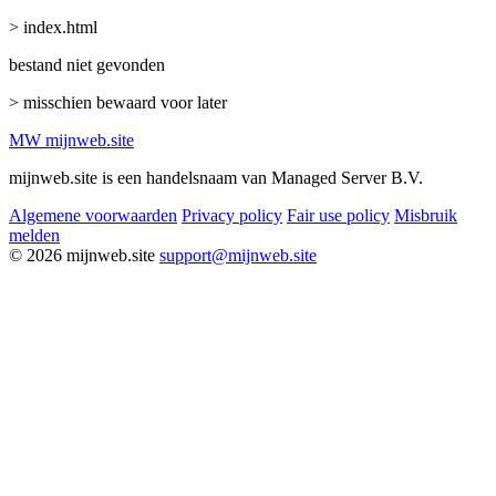
> index.html
bestand niet gevonden
> misschien bewaard voor later
MW
mijnweb
.site
mijnweb.site is een handelsnaam van Managed Server B.V.
Algemene voorwaarden
Privacy policy
Fair use policy
Misbruik
melden
© 2026 mijnweb.site
support@mijnweb.site