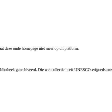
staat deze oude homepage niet meer op dit platform.
liotheek gearchiveerd. Die webcollectie heeft UNESCO-erfgoedstatus