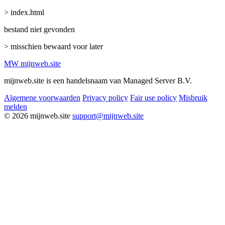
> index.html
bestand niet gevonden
> misschien bewaard voor later
MW
mijnweb
.site
mijnweb.site is een handelsnaam van Managed Server B.V.
Algemene voorwaarden
Privacy policy
Fair use policy
Misbruik
melden
© 2026 mijnweb.site
support@mijnweb.site