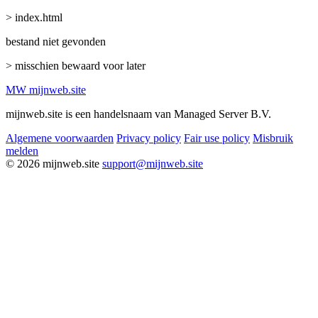
> index.html
bestand niet gevonden
> misschien bewaard voor later
MW
mijnweb
.site
mijnweb.site is een handelsnaam van Managed Server B.V.
Algemene voorwaarden
Privacy policy
Fair use policy
Misbruik
melden
© 2026 mijnweb.site
support@mijnweb.site