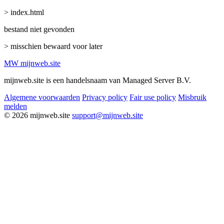
> index.html
bestand niet gevonden
> misschien bewaard voor later
MW
mijnweb
.site
mijnweb.site is een handelsnaam van Managed Server B.V.
Algemene voorwaarden
Privacy policy
Fair use policy
Misbruik
melden
© 2026 mijnweb.site
support@mijnweb.site