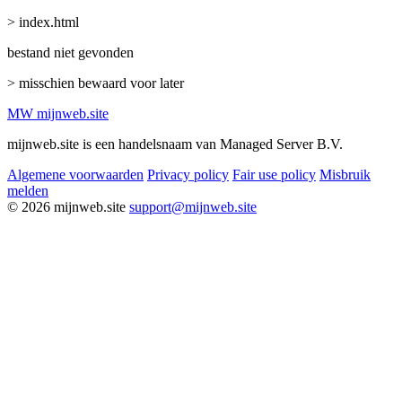
> index.html
bestand niet gevonden
> misschien bewaard voor later
MW
mijnweb
.site
mijnweb.site is een handelsnaam van Managed Server B.V.
Algemene voorwaarden
Privacy policy
Fair use policy
Misbruik
melden
© 2026 mijnweb.site
support@mijnweb.site