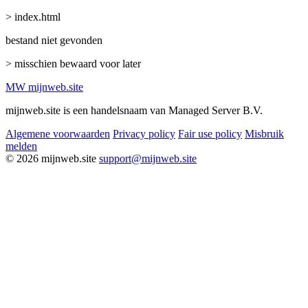
> index.html
bestand niet gevonden
> misschien bewaard voor later
MW
mijnweb
.site
mijnweb.site is een handelsnaam van Managed Server B.V.
Algemene voorwaarden
Privacy policy
Fair use policy
Misbruik
melden
© 2026 mijnweb.site
support@mijnweb.site