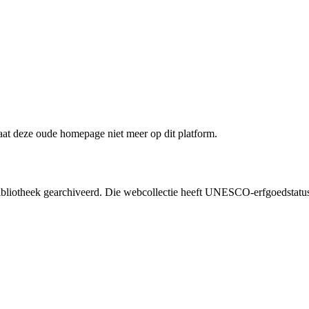
staat deze oude homepage niet meer op dit platform.
liotheek gearchiveerd. Die webcollectie heeft UNESCO-erfgoedstatus