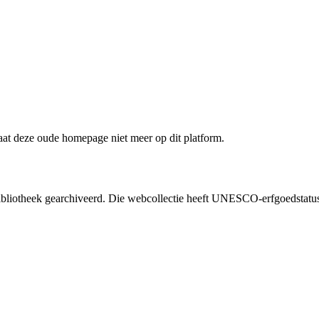
staat deze oude homepage niet meer op dit platform.
liotheek gearchiveerd. Die webcollectie heeft UNESCO-erfgoedstatus