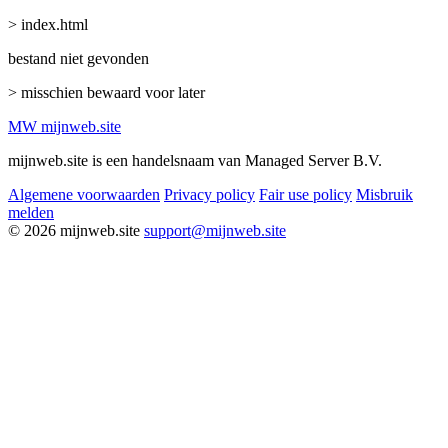
> index.html
bestand niet gevonden
> misschien bewaard voor later
MW
mijnweb
.site
mijnweb.site is een handelsnaam van Managed Server B.V.
Algemene voorwaarden
Privacy policy
Fair use policy
Misbruik
melden
© 2026 mijnweb.site
support@mijnweb.site