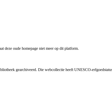
staat deze oude homepage niet meer op dit platform.
liotheek gearchiveerd. Die webcollectie heeft UNESCO-erfgoedstatus