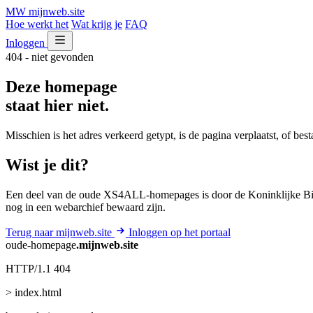
MW
mijnweb
.site
Hoe werkt het
Wat krijg je
FAQ
Inloggen
404 - niet gevonden
Deze homepage
staat hier niet.
Misschien is het adres verkeerd getypt, is de pagina verplaatst, of be
Wist je dit?
Een deel van de oude XS4ALL-homepages is door de Koninklijke Bib
nog in een webarchief bewaard zijn.
Terug naar mijnweb.site
Inloggen op het portaal
oude-homepage
.mijnweb.site
HTTP/1.1 404
> index.html