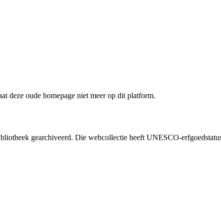
staat deze oude homepage niet meer op dit platform.
liotheek gearchiveerd. Die webcollectie heeft UNESCO-erfgoedstatus