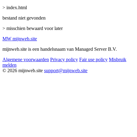
> index.html
bestand niet gevonden
> misschien bewaard voor later
MW
mijnweb
.site
mijnweb.site is een handelsnaam van Managed Server B.V.
Algemene voorwaarden
Privacy policy
Fair use policy
Misbruik
melden
© 2026 mijnweb.site
support@mijnweb.site