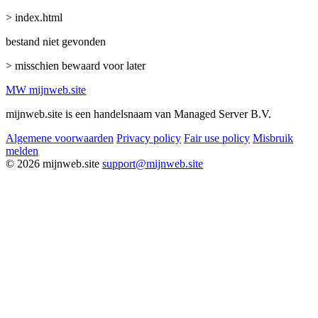
> index.html
bestand niet gevonden
> misschien bewaard voor later
MW
mijnweb
.site
mijnweb.site is een handelsnaam van Managed Server B.V.
Algemene voorwaarden
Privacy policy
Fair use policy
Misbruik
melden
© 2026 mijnweb.site
support@mijnweb.site