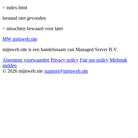
> index.html
bestand niet gevonden
> misschien bewaard voor later
MW
mijnweb
.site
mijnweb.site is een handelsnaam van Managed Server B.V.
Algemene voorwaarden
Privacy policy
Fair use policy
Misbruik
melden
© 2026 mijnweb.site
support@mijnweb.site