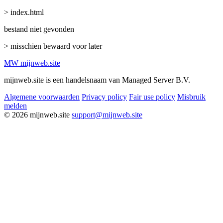
> index.html
bestand niet gevonden
> misschien bewaard voor later
MW
mijnweb
.site
mijnweb.site is een handelsnaam van Managed Server B.V.
Algemene voorwaarden
Privacy policy
Fair use policy
Misbruik
melden
© 2026 mijnweb.site
support@mijnweb.site