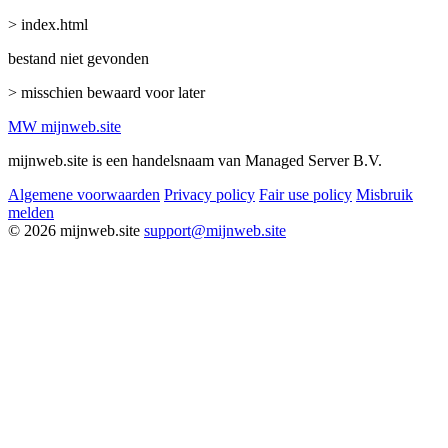
> index.html
bestand niet gevonden
> misschien bewaard voor later
MW
mijnweb
.site
mijnweb.site is een handelsnaam van Managed Server B.V.
Algemene voorwaarden
Privacy policy
Fair use policy
Misbruik
melden
© 2026 mijnweb.site
support@mijnweb.site