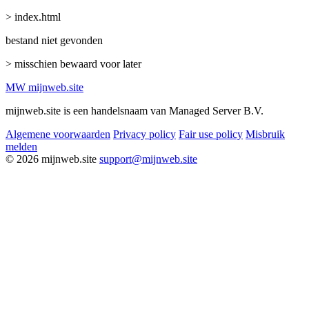
> index.html
bestand niet gevonden
> misschien bewaard voor later
MW
mijnweb
.site
mijnweb.site is een handelsnaam van Managed Server B.V.
Algemene voorwaarden
Privacy policy
Fair use policy
Misbruik
melden
© 2026 mijnweb.site
support@mijnweb.site