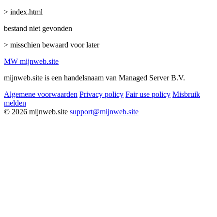
> index.html
bestand niet gevonden
> misschien bewaard voor later
MW
mijnweb
.site
mijnweb.site is een handelsnaam van Managed Server B.V.
Algemene voorwaarden
Privacy policy
Fair use policy
Misbruik
melden
© 2026 mijnweb.site
support@mijnweb.site